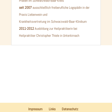
Praxen im Schwarzwald-Baar-Kreis
seit 2007
ausschließlich freiberufliche Logopädin in der
Praxis Liebenwein und
Krankheitsvertretung im Schwarzwald-Baar-Klinikum
2011-2012
Ausbildung zur Heilpraktikerin bei
Heilpraktiker Christopher Thiele in Unterkirnach
Impressum
Links
Datenschutz