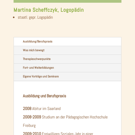
Martina Scheffczyk, Logopädin
staatl. gepr. Logopädin
Ausbildung/Berufspraxis
Was mich bewegt
Therapieschwerpunkte
Fort- und Weiterbildungen
Eigene Vorträge und Seminare
Ausbildung und Berufspraxis
2008
Abitur im Saarland
2008-2009
Studium an der Pädagogischen Hochschule
Freiburg
2009-2010
Freiwilliges Soziales Jahr in einer