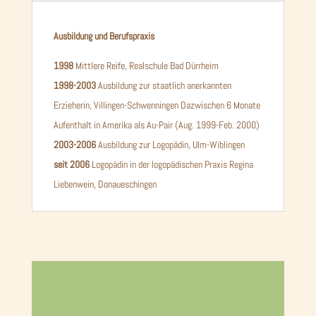
Ausbildung und Berufspraxis
1998
Mittlere Reife, Realschule Bad Dürrheim
1998-2003
Ausbildung zur staatlich anerkannten
Erzieherin, Villingen-Schwenningen Dazwischen 6 Monate
Aufenthalt in Amerika als Au-Pair (Aug. 1999-Feb. 2000)
2003-2006
Ausbildung zur Logopädin, Ulm-Wiblingen
seit 2006
Logopädin in der logopädischen Praxis Regina
Liebenwein, Donaueschingen