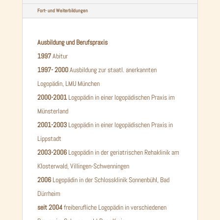
Fort- und Weiterbildungen
Ausbildung und Berufspraxis
1997
Abitur
1997- 2000
Ausbildung zur staatl. anerkannten
Logopädin, LMU München
2000-2001
Logopädin in einer logopädischen Praxis im
Münsterland
2001-2003
Logopädin in einer logopädischen Praxis in
Lippstadt
2003-2006
Logopädin in der geriatrischen Rehaklinik am
Klosterwald, Villingen-Schwenningen
2006
Logopädin in der Schlossklinik Sonnenbühl, Bad
Dürrheim
seit 2004
freiberufliche Logopädin in verschiedenen