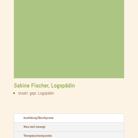
Sabine Fischer, Logopädin
staatl. gepr. Logopädin
Ausbildung/Berufspraxis
Was mich bewegt
Therapieschwerpunkte