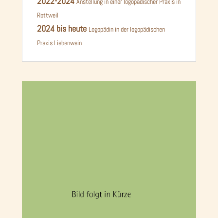
2022-2024
Anstellung in einer logopädischer Praxis in
Rottweil
2024 bis heute
Logopädin in der logopädischen
Praxis Liebenwein