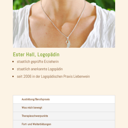
Ester Hall, Logopädin
staatlich geprüfte Erzieherin
staatlich anerkannte Logopädin
seit 2006 in der Logopädischen Praxis Liebenwein
Ausbildung/Berufspraxis
Was mich bewegt
Therapieschwerpunkte
Fort- und Weiterbildungen