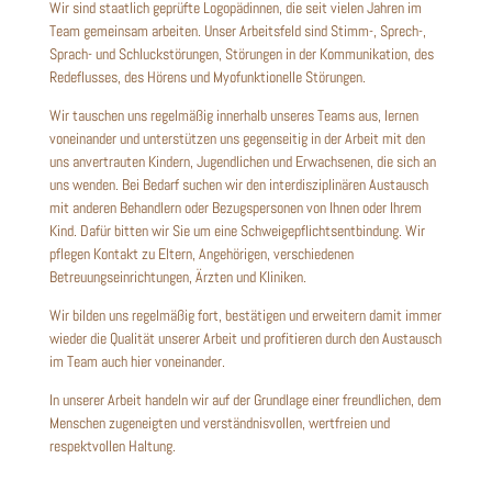
Wir sind staatlich geprüfte Logopädinnen, die seit vielen Jahren im
Team gemeinsam arbeiten. Unser Arbeitsfeld sind Stimm-, Sprech-,
Sprach- und Schluckstörungen, Störungen in der Kommunikation, des
Redeflusses, des Hörens und Myofunktionelle Störungen.
Wir tauschen uns regelmäßig innerhalb unseres Teams aus, lernen
voneinander und unterstützen uns gegenseitig in der Arbeit mit den
uns anvertrauten Kindern, Jugendlichen und Erwachsenen, die sich an
uns wenden. Bei Bedarf suchen wir den interdisziplinären Austausch
mit anderen Behandlern oder Bezugspersonen von Ihnen oder Ihrem
Kind. Dafür bitten wir Sie um eine Schweigepflichtsentbindung. Wir
pflegen Kontakt zu Eltern, Angehörigen, verschiedenen
Betreuungseinrichtungen, Ärzten und Kliniken.
Wir bilden uns regelmäßig fort, bestätigen und erweitern damit immer
wieder die Qualität unserer Arbeit und profitieren durch den Austausch
im Team auch hier voneinander.
In unserer Arbeit handeln wir auf der Grundlage einer freundlichen, dem
Menschen zugeneigten und verständnisvollen, wertfreien und
respektvollen Haltung.