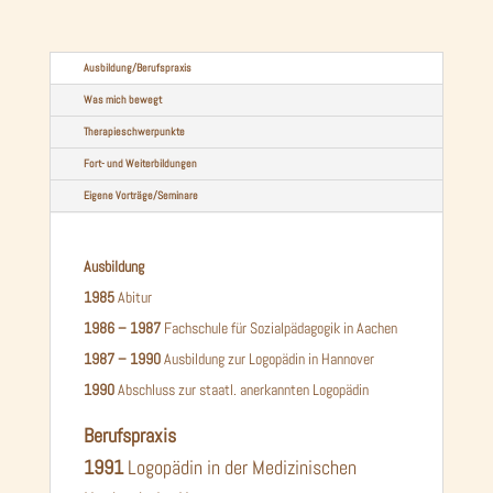
Ausbildung/Berufspraxis
Was mich bewegt
Therapieschwerpunkte
Fort- und Weiterbildungen
Eigene Vorträge/Seminare
Ausbildung
1985
Abitur
1986 – 1987
Fachschule für Sozialpädagogik in Aachen
1987 – 1990
Ausbildung zur Logopädin in Hannover
1990
Abschluss zur staatl. anerkannten Logopädin
Berufspraxis
1991
Logopädin in der Medizinischen